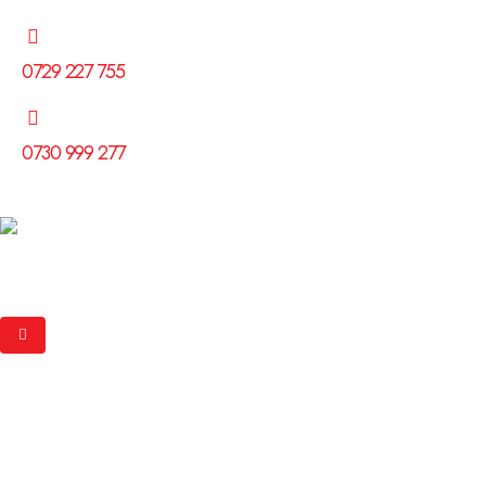
0729 227 755
0730 999 277