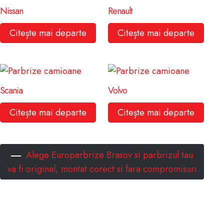
Nissan
Renault
Citește mai departe
Citește mai departe
Scania
Volvo
Citește mai departe
Citește mai departe
Alege Europarbrize Brasov si parbrizul tau
va fi original, montat corect si fara compromisuri