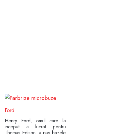
Ford
Henry Ford, omul care la
inceput a lucrat pentru
Thomas Edison, a pus bazele