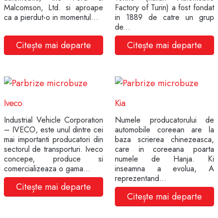
Malcomson, Ltd. si aproape
Factory of Turin) a fost fondat
ca a pierdut-o in momentul...
in 1889 de catre un grup
de...
Citește mai departe
Citește mai departe
Iveco
Kia
Industrial Vehicle Corporation
Numele producatorului de
– IVECO, este unul dintre cei
automobile coreean are la
mai importanti producatori din
baza scrierea chinezeasca,
sectorul de transporturi. Iveco
care in coreeana poarta
concepe, produce si
numele de Hanja. Ki
comercializeaza o gama...
inseamna a evolua, A
reprezentand...
Citește mai departe
Citește mai departe